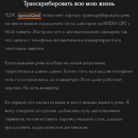
Транскрибировать всю мою жизнь
TLDR:
speech2md
позволяет хорошо транскрибировать речь
на смеси языков и разделять её на дикторов на NVIDIA GPU с
16Gb памяти. Я встроил его в автоматический сценарий, так
что записи с телефона автоматически конвертируются в
текстовые заметки.
Распознавание речи вообще не новая штуковина,
существовала давно-давно. Более того, на каждом телефоне
есть голосовой ввод на клавиатуре. И он даже работает
хорошо. Но есть моменты.
Во-первых, что касается меня, я часто мешаю языки в речи. Я
могу говорить по-русски, добавлять кучу англоязычных
терминов, потом вставить парочку чешских слов, дальше
продолжить на русском или английском.